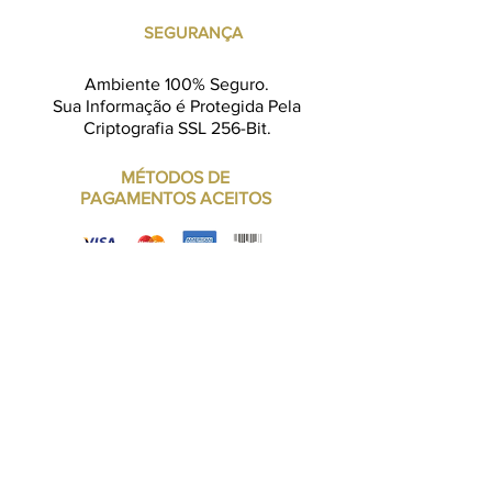
SEGURANÇA
Ambiente 100% Seguro.
Sua Informação é Protegida Pela
Criptografia SSL 256-Bit.
MÉTODOS DE
PAGAMENTOS ACEITOS
CADASTRE-SE PARA
RECEBER NOSSAS
OFERTAS
Insira o seu contato aqui: