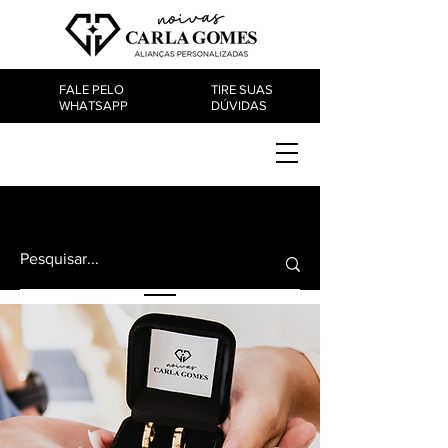
FALE PELO
TIRE SUAS
WHATSAPP
DÚVIDAS
PRODUTOS