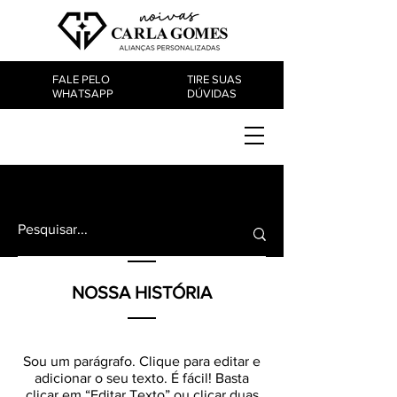
FALE PELO
TIRE SUAS
WHATSAPP
DÚVIDAS
PRODUTOS
NOSSA HISTÓRIA
Sou um parágrafo. Clique para editar e
adicionar o seu texto. É fácil! Basta
clicar em “Editar Texto” ou clicar duas